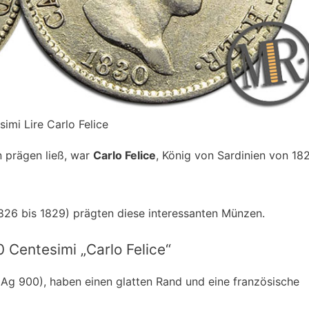
imi Lire Carlo Felice
 prägen ließ, war
Carlo Felice
, König von Sardinien von 18
826 bis 1829) prägten diese interessanten Münzen.
 Centesimi „Carlo Felice“
Ag 900), haben einen glatten Rand und eine französische