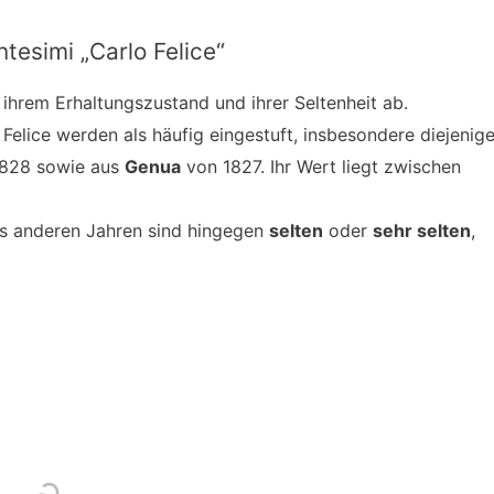
tesimi „Carlo Felice“
hrem Erhaltungszustand und ihrer Seltenheit ab.
elice werden als häufig eingestuft, insbesondere diejenig
1828 sowie aus
Genua
von 1827. Ihr Wert liegt zwischen
s anderen Jahren sind hingegen
selten
oder
sehr selten
,