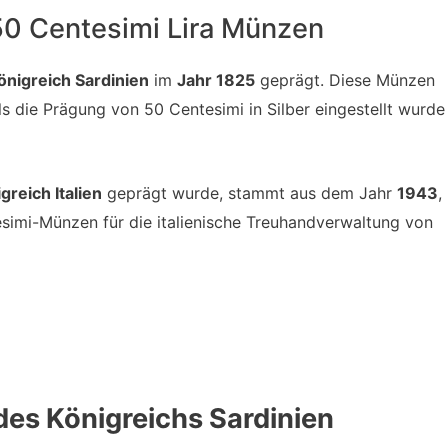
 50 Centesimi Lira Münzen
önigreich Sardinien
im
Jahr 1825
geprägt. Diese Münzen
ls die Prägung von 50 Centesimi in Silber eingestellt wurde
greich Italien
geprägt wurde, stammt aus dem Jahr
1943
,
imi-Münzen für die italienische Treuhandverwaltung von
des Königreichs Sardinien