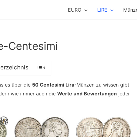
EURO
LIRE
Münz
re-Centesimi
verzeichnis
as es über die
50 Centesimi Lira
-Münzen zu wissen gibt.
ondern wie immer auch die
Werte und Bewertungen
jeder