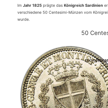
Im
Jahr 1825
prägte das
Königreich Sardinien
er
verschiedene 50 Centesimi-Münzen vom Königrei
wurde.
50 Centes