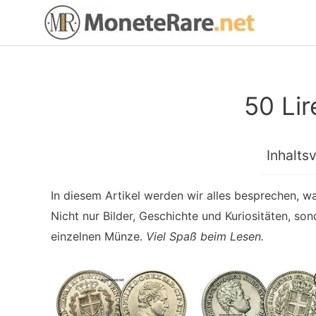
Zum
Inhalt
springen
50 Li
Inhalts
In diesem Artikel werden wir alles besprechen, w
Nicht nur Bilder, Geschichte und Kuriositäten, s
einzelnen Münze.
Viel Spaß beim Lesen.