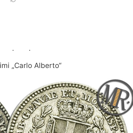
mi „Carlo Alberto“