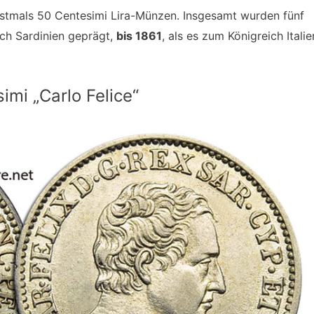
stmals 50 Centesimi Lira-Münzen. Insgesamt wurden fünf
ch Sardinien geprägt,
bis 1861
, als es zum Königreich Italie
imi „Carlo Felice“