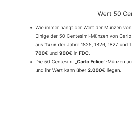
Wert 50 Cen
Wie immer hängt der Wert der Münzen von i
Einige der 50 Centesimi-Münzen von Carlo F
aus
Turin
der Jahre 1825, 1826, 1827 und 
700
€ und
900
€ in
FDC
.
Die 50 Centesimi „
Carlo Felice
“-Münzen au
und ihr Wert kann über
2.000
€ liegen.