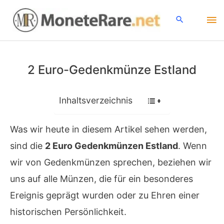
Zum
Ha
Inhalt
springen
2 Euro-Gedenkmünze Estland
Inhaltsverzeichnis
Was wir heute in diesem Artikel sehen werden,
sind die
2 Euro Gedenkmünzen Estland
. Wenn
wir von Gedenkmünzen sprechen, beziehen wir
uns auf alle Münzen, die für ein besonderes
Ereignis geprägt wurden oder zu Ehren einer
historischen Persönlichkeit.