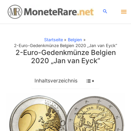
Zum
Ha
Inhalt
springen
Startseite
Belgien
2-Euro-Gedenkmünze Belgien 2020 „Jan van Eyck“
2-Euro-Gedenkmünze Belgien
2020 „Jan van Eyck“
Inhaltsverzeichnis