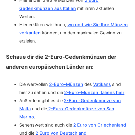
Hier finden Sie alle Münzen von
2 Euro
Gedenkmünzen aus Italien
mit ihren aktuellen
Werten.
Hier erklären wir Ihnen,
wo und wie Sie Ihre Münzen
verkaufen
können, um den maximalen Gewinn zu
erzielen.
Schaue dir die 2-Euro-Gedenkmünzen der
anderen europäischen Länder an:
Die wertvollen
2-Euro-Münzen
des
Vatikans
sind
hier zu sehen und die
2-Euro-Münzen Italiens hier
.
Außerdem gibt es die
2-Euro-Gedenkmünze von
Malta
und die
2-Euro-Gedenkmünze von San
Marino
.
Sehenswert sind auch die
2 Euro von Griechenland
und die
2 Euro von Deutschland