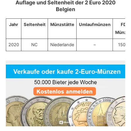
Auflage und Seltenheit der 2 Euro 2020
Belgien
Jahr
Seltenheit
Münzstätte
Umlaufmünzen
FDC
Münzka
2020
NC
Niederlande
–
150.0