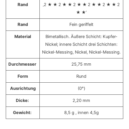
Rand
‚2 ★ ★ 2 ★ ★ 2 ★ ★ 2 ★ ★ 2 ★ ★ 2
★ ★‘
Rand
Fein geriffelt
Material
Bimetallisch. Äußere Schicht: Kupfer-
Nickel; innere Schicht drei Schichten:
Nickel-Messing, Nickel, Nickel-Messing.
Durchmesser
25,75 mm
Form
Rund
Ausrichtung
(0°)
Dicke:
2,20 mm
Gewicht:
8,5 g , innen 4,5g