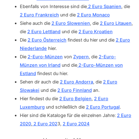
Ebenfalls von Interesse sind die
2 Euro Spanien
, die
2 Euro Frankreich
und die
2 Euro Monaco
Siehe auch die
2 Euro Slowenien
, die
2 Euro Litauen
,
die
2 Euro Lettland
und die
2 Euro Kroatien
Die
2 Euro Österreich
findest du hier und die
2 Euro
Niederlande
hier.
Die
2-Euro-Münzen
von
Zypern
, die
2-Euro-
Münzen von Irland
und die
2-Euro-Münzen von
Estland
findest du hier.
Sehen dir auch die
2 Euro Andorra
, die
2 Euro
Slowakei
und die
2 Euro Finnland
an.
Hier findest du die
2 Euro Belgien
,
2 Euro
Luxemburg
und schließlich die
2 Euro Portugal
.
Hier sind die Kataloge für die einzelnen Jahre:
2 Euro
2020
,
2 Euro 202
3,
2 Euro 2024