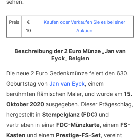
sehen.
Preis
€
Kaufen oder Verkaufen Sie es bei einer
10
Auktion
Beschreibung der 2 Euro Münze
„
Jan van
Eyck
„
Belgien
Die neue 2 Euro Gedenkmünze feiert den 630.
Geburtstag von
Jan van Eyck
, einem
berühmten flämischen Maler, und wurde am
15.
Oktober 2020
ausgegeben. Dieser Prägeschlag,
hergestellt in
Stempelglanz (FDC)
und
vertrieben in einer
FDC-Münzkarte
, einem
FS-
Kasten
und einem
Prestige-FS-Set
, vereint