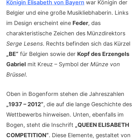
Königin Elisabeth von Bayern
war Königin der
Belgier und eine große Musikliebhaberin. Links
im Design erscheint eine
Feder
, das
charakteristische Zeichen des Münzdirektors
Serge Lesens
. Rechts befinden sich das Kürzel
„BE“
für Belgien sowie der
Kopf des Erzengels
Gabriel
mit Kreuz – Symbol der
Münze von
Brüssel
.
Oben in Bogenform stehen die Jahreszahlen
„1937 – 2012“
, die auf die lange Geschichte des
Wettbewerbs hinweisen. Unten, ebenfalls im
Bogen, steht die Inschrift
„QUEEN ELISABETH
COMPETITION“
. Diese Elemente, gestaltet von