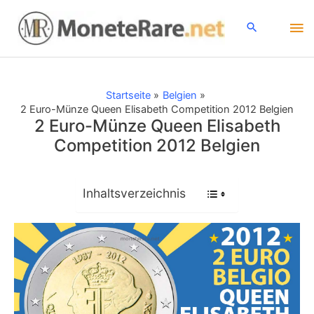
Zum
Ha
Inhalt
springen
Startseite
Belgien
2 Euro-Münze Queen Elisabeth Competition 2012 Belgien
2 Euro-Münze Queen Elisabeth
Competition 2012 Belgien
Inhaltsverzeichnis