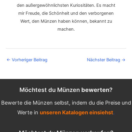
den außergewöhnlichsten Kuriositäten. Es macht
mir Freude, die Schönheit und den verborgenen
Wert, den Münzen haben können, bekannt zu
machen.
Post
←
Vorheriger Beitrag
Nächster Beitrag
→
navigation
Möchtest du Münzen
bewerten
?
Bewerte die Münzen selbst, indem du die Preise und
Werte in
unseren Katalogen einsiehst
.