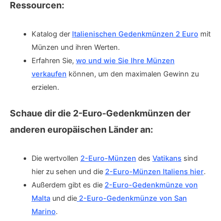
Ressourcen:
Katalog der
Italienischen Gedenkmünzen 2 Euro
mit
Münzen und ihren Werten.
Erfahren Sie,
wo und wie Sie Ihre Münzen
verkaufen
können, um den maximalen Gewinn zu
erzielen.
Schaue dir die 2-Euro-Gedenkmünzen der
anderen europäischen Länder an:
Die wertvollen
2-Euro-Münzen
des
Vatikans
sind
hier zu sehen und die
2-Euro-Münzen Italiens hier
.
Außerdem gibt es die
2-Euro-Gedenkmünze von
Malta
und die
2-Euro-Gedenkmünze von San
Marino
.