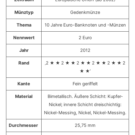
Münztyp
Gedenkmünze
Thema
10 Jahre Euro-Banknoten und -Münzen
Nennwert
2 Euro
Jahr
2012
Rand
‚2 ★ ★ 2 ★ ★ 2 ★ ★ 2 ★ ★ 2 ★ ★ 2
★ ★‘
Kante
Fein geriffelt
Material
Bimetallisch. Äußere Schicht: Kupfer-
Nickel; innere Schicht dreischichtig:
Nickel-Messing, Nickel, Nickel-Messing.
Durchmesser
25,75 mm