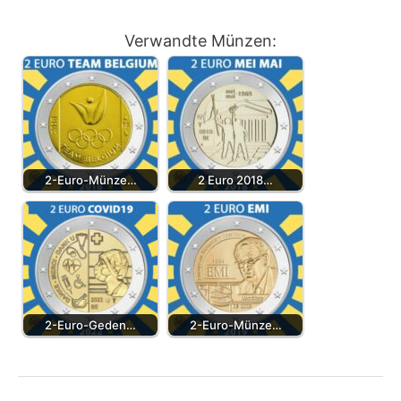
Verwandte Münzen:
2-Euro-Münze…
2 Euro 2018…
2-Euro-Geden…
2-Euro-Münze…