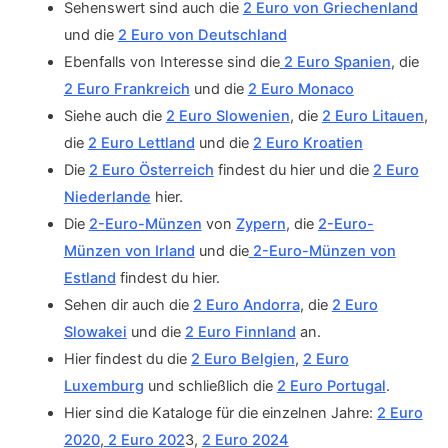
Sehenswert sind auch die
2 Euro von Griechenland
und die
2 Euro von Deutschland
Ebenfalls von Interesse sind die
2 Euro Spanien
, die
2 Euro Frankreich
und die
2 Euro Monaco
Siehe auch die
2 Euro Slowenien
, die
2 Euro Litauen
,
die
2 Euro Lettland
und die
2 Euro Kroatien
Die
2 Euro Österreich
findest du hier und die
2 Euro
Niederlande
hier.
Die
2-Euro-Münzen
von
Zypern
, die
2-Euro-
Münzen von Irland
und die
2-Euro-Münzen von
Estland
findest du hier.
Sehen dir auch die
2 Euro Andorra
, die
2 Euro
Slowakei
und die
2 Euro Finnland
an.
Hier findest du die
2 Euro Belgien
,
2 Euro
Luxemburg
und schließlich die
2 Euro Portugal
.
Hier sind die Kataloge für die einzelnen Jahre:
2 Euro
2020
,
2 Euro 202
3,
2 Euro 2024