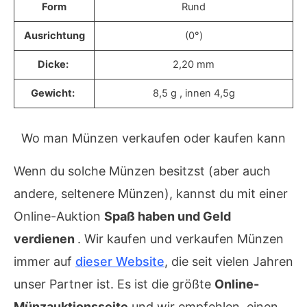
Form
Rund
Ausrichtung
(0°)
Dicke:
2,20 mm
Gewicht:
8,5 g , innen 4,5g
Wo man Münzen verkaufen oder kaufen kann
Wenn du solche Münzen besitzst (aber auch
andere, seltenere Münzen), kannst du mit einer
Online-Auktion
Spaß haben und Geld
verdienen
. Wir kaufen und verkaufen Münzen
immer auf
dieser Website
, die seit vielen Jahren
unser Partner ist. Es ist die größte
Online-
Münzauktionsseite
und wir empfehlen, einen