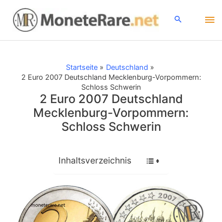
Zum
Ha
Inhalt
springen
Startseite
Deutschland
2 Euro 2007 Deutschland Mecklenburg-Vorpommern:
Schloss Schwerin
2 Euro 2007 Deutschland
Mecklenburg-Vorpommern:
Schloss Schwerin
Inhaltsverzeichnis