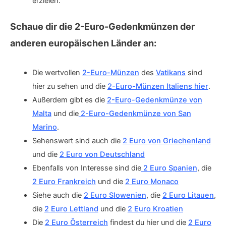
erzielen.
Schaue dir die 2-Euro-Gedenkmünzen der
anderen europäischen Länder an:
Die wertvollen
2-Euro-Münzen
des
Vatikans
sind
hier zu sehen und die
2-Euro-Münzen Italiens hier
.
Außerdem gibt es die
2-Euro-Gedenkmünze von
Malta
und die
2-Euro-Gedenkmünze von San
Marino
.
Sehenswert sind auch die
2 Euro von Griechenland
und die
2 Euro von Deutschland
Ebenfalls von Interesse sind die
2 Euro Spanien
, die
2 Euro Frankreich
und die
2 Euro Monaco
Siehe auch die
2 Euro Slowenien
, die
2 Euro Litauen
,
die
2 Euro Lettland
und die
2 Euro Kroatien
Die
2 Euro Österreich
findest du hier und die
2 Euro