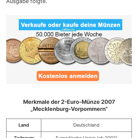
Ausgabe folgte.
Merkmale der 2-Euro-Münze 2007
„Mecklenburg-Vorpommern“
Land
Deutschland
Zeitraum
Europäische Union (ab 2002)