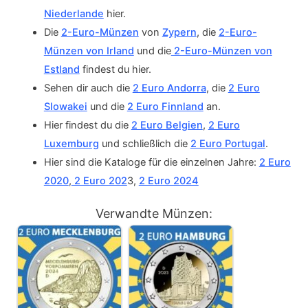
Niederlande
hier.
Die
2-Euro-Münzen
von
Zypern
, die
2-Euro-
Münzen von Irland
und die
2-Euro-Münzen von
Estland
findest du hier.
Sehen dir auch die
2 Euro Andorra
, die
2 Euro
Slowakei
und die
2 Euro Finnland
an.
Hier findest du die
2 Euro Belgien
,
2 Euro
Luxemburg
und schließlich die
2 Euro Portugal
.
Hier sind die Kataloge für die einzelnen Jahre:
2 Euro
2020
,
2 Euro 202
3,
2 Euro 2024
Verwandte Münzen: