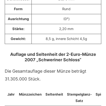
Form
Rund
Ausrichtung
(0°)
Stärke:
2,20 mm
Gewicht:
8,5 g, innere Schicht 4,5g
Auflage und Seltenheit der 2-Euro-Münze
2007 „Schweriner Schloss“
Die Gesamtauflage dieser Münze beträgt
31.305.000 Stück.
Jahr
Münzzeichen
Seltenheit
Stempelglanz-
Spieg
Satz
S