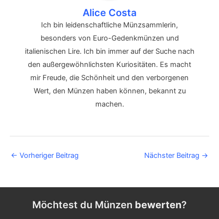
Alice Costa
Ich bin leidenschaftliche Münzsammlerin,
besonders von Euro-Gedenkmünzen und
italienischen Lire. Ich bin immer auf der Suche nach
den außergewöhnlichsten Kuriositäten. Es macht
mir Freude, die Schönheit und den verborgenen
Wert, den Münzen haben können, bekannt zu
machen.
Post
←
Vorheriger Beitrag
Nächster Beitrag
→
navigation
Möchtest du Münzen
bewerten
?