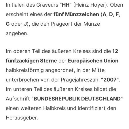
Initialen des Graveurs
“HH”
(Heinz Hoyer). Oben
erscheint eines der
fünf Münzzeichen
(
A
,
D
,
F
,
G
oder
J
), die den Prägeort der Münze
angeben.
Im oberen Teil des äußeren Kreises sind die
12
fünfzackigen Sterne
der
Europäischen Union
halbkreisförmig angeordnet, in der Mitte
unterbrochen von der Prägejahreszahl
“2007”
.
Im unteren Teil des äußeren Kreises bildet die
Aufschrift
“BUNDESREPUBLIK DEUTSCHLAND”
einen weiteren Halbkreis und identifiziert den
Herausgeber.