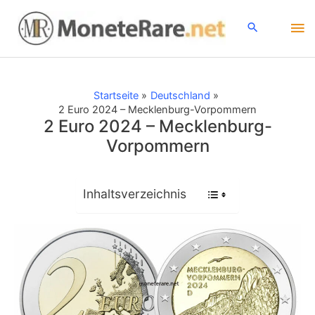
Zum
Ha
Inhalt
springen
Startseite
Deutschland
2 Euro 2024 – Mecklenburg-Vorpommern
2 Euro 2024 – Mecklenburg-
Vorpommern
Inhaltsverzeichnis