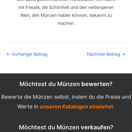
mir Freude, die Schönheit und den verborgenen
Wert, den Münzen haben können, bekannt zu
machen.
Post
←
Vorheriger Beitrag
Nächster Beitrag
→
navigation
Möchtest du Münzen
bewerten
?
Bewerte die Münzen selbst, indem du die Preise und
Werte in
unseren Katalogen einsiehst
.
Möchtest du Münzen
verkaufen
?