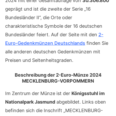
2024 mit einer Gesamtauflage von
30.306.800
geprägt und ist die zweite der Serie „16
Bundesländer II“, die Orte oder
charakteristische Symbole der 16 deutschen
Bundesländer feiert. Auf der Seite mit den
2-
Euro-Gedenkmünzen Deutschlands
finden Sie
alle anderen deutschen Gedenkmünzen mit
Preisen und Seltenheitsgraden.
Beschreibung der 2-Euro-Münze 2024
MECKLENBURG-VORPOMMERN
Im Zentrum der Münze ist der
Königsstuhl im
Nationalpark Jasmund
abgebildet. Links oben
befinden sich die Inschrift „MECKLENBURG-