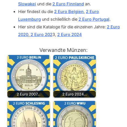
Slowakei
und die
2 Euro Finnland
an.
Hier findest du die
2 Euro Belgien
,
2 Euro
Luxemburg
und schließlich die
2 Euro Portugal
.
Hier sind die Kataloge für die einzelnen Jahre:
2 Euro
2020
,
2 Euro 202
3,
2 Euro 2024
Verwandte Münzen:
2 Euro 2007…
2 Euro 2024…