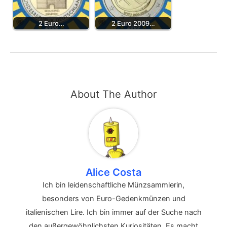
2 Euro…
2 Euro 2009…
About The Author
Alice Costa
Ich bin leidenschaftliche Münzsammlerin,
besonders von Euro-Gedenkmünzen und
italienischen Lire. Ich bin immer auf der Suche nach
den außergewöhnlichsten Kuriositäten. Es macht