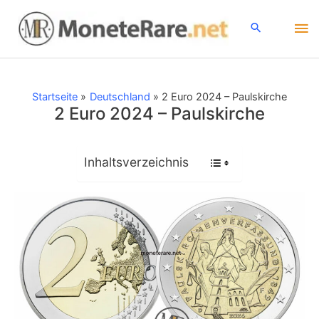
Zum
Ha
Inhalt
springen
Startseite
Deutschland
2 Euro 2024 – Paulskirche
2 Euro 2024 – Paulskirche
Inhaltsverzeichnis