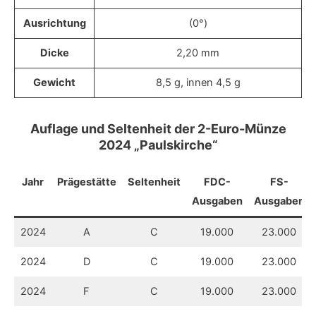
Ausrichtung
(0°)
Dicke
2,20 mm
Gewicht
8,5 g, innen 4,5 g
Auflage und Seltenheit der 2-Euro-Münze
2024 „Paulskirche“
Jahr
Prägestätte
Seltenheit
FDC-
FS-
Ausgaben
Ausgaben
2024
A
C
19.000
23.000
2024
D
C
19.000
23.000
2024
F
C
19.000
23.000