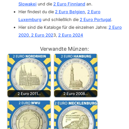
Slowakei
und die
2 Euro Finnland
an.
Hier findest du die
2 Euro Belgien
,
2 Euro
Luxemburg
und schließlich die
2 Euro Portugal
.
Hier sind die Kataloge für die einzelnen Jahre:
2 Euro
2020
,
2 Euro 202
3,
2 Euro 2024
Verwandte Münzen:
2 Euro 2011…
2 Euro 2008…