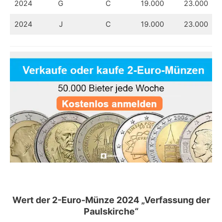
2024
G
C
19.000
23.000
2024
J
C
19.000
23.000
Wert
der 2-Euro-Münze 2024 „Verfassung der
Paulskirche“