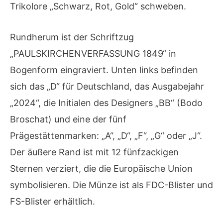
Trikolore „Schwarz, Rot, Gold“ schweben.
Rundherum ist der Schriftzug
„PAULSKIRCHENVERFASSUNG 1849“ in
Bogenform eingraviert. Unten links befinden
sich das „D“ für Deutschland, das Ausgabejahr
„2024“, die Initialen des Designers „BB“ (Bodo
Broschat) und eine der fünf
Prägestättenmarken: „A“, „D“, „F“, „G“ oder „J“.
Der äußere Rand ist mit 12 fünfzackigen
Sternen verziert, die die Europäische Union
symbolisieren. Die Münze ist als FDC-Blister und
FS-Blister erhältlich.