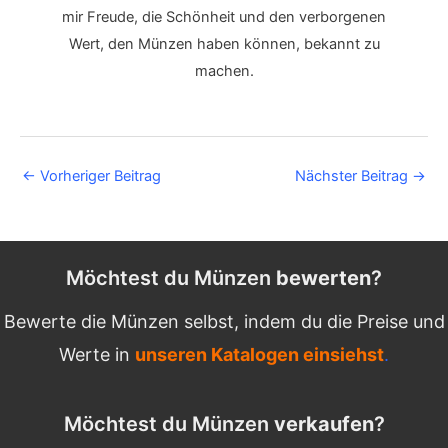
mir Freude, die Schönheit und den verborgenen
Wert, den Münzen haben können, bekannt zu
machen.
Post
←
Vorheriger Beitrag
Nächster Beitrag
→
navigation
Möchtest du Münzen
bewerten
?
Bewerte die Münzen selbst, indem du die Preise und
Werte in
unseren Katalogen einsiehst
.
Möchtest du Münzen
verkaufen
?