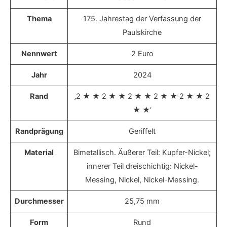
Thema
175. Jahrestag der Verfassung der
Paulskirche
Nennwert
2 Euro
Jahr
2024
Rand
‚2 ★ ★ 2 ★ ★ 2 ★ ★ 2 ★ ★ 2 ★ ★ 2
★ ★‘
Randprägung
Geriffelt
Material
Bimetallisch. Äußerer Teil: Kupfer-Nickel;
innerer Teil dreischichtig: Nickel-
Messing, Nickel, Nickel-Messing.
Durchmesser
25,75 mm
Form
Rund