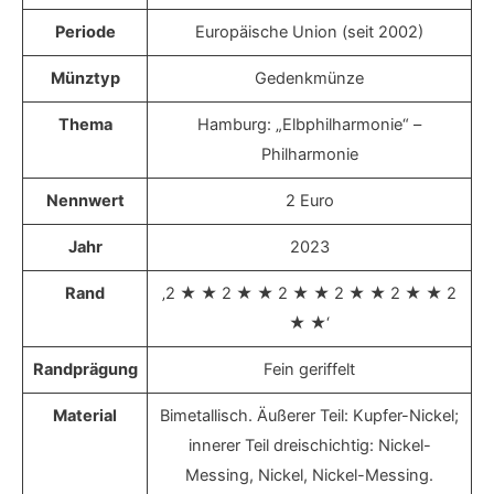
Periode
Europäische Union (seit 2002)
Münztyp
Gedenkmünze
Thema
Hamburg: „Elbphilharmonie“ –
Philharmonie
Nennwert
2 Euro
Jahr
2023
Rand
‚2 ★ ★ 2 ★ ★ 2 ★ ★ 2 ★ ★ 2 ★ ★ 2
★ ★‘
Randprägung
Fein geriffelt
Material
Bimetallisch. Äußerer Teil: Kupfer-Nickel;
innerer Teil dreischichtig: Nickel-
Messing, Nickel, Nickel-Messing.