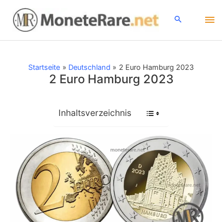
Zum
Ha
Inhalt
springen
Startseite
Deutschland
2 Euro Hamburg 2023
2 Euro Hamburg 2023
Inhaltsverzeichnis