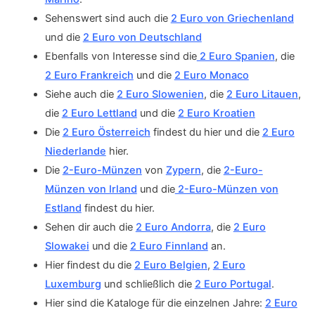
Sehenswert sind auch die
2 Euro von Griechenland
und die
2 Euro von Deutschland
Ebenfalls von Interesse sind die
2 Euro Spanien
, die
2 Euro Frankreich
und die
2 Euro Monaco
Siehe auch die
2 Euro Slowenien
, die
2 Euro Litauen
,
die
2 Euro Lettland
und die
2 Euro Kroatien
Die
2 Euro Österreich
findest du hier und die
2 Euro
Niederlande
hier.
Die
2-Euro-Münzen
von
Zypern
, die
2-Euro-
Münzen von Irland
und die
2-Euro-Münzen von
Estland
findest du hier.
Sehen dir auch die
2 Euro Andorra
, die
2 Euro
Slowakei
und die
2 Euro Finnland
an.
Hier findest du die
2 Euro Belgien
,
2 Euro
Luxemburg
und schließlich die
2 Euro Portugal
.
Hier sind die Kataloge für die einzelnen Jahre:
2 Euro