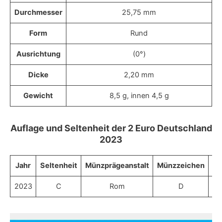
Durchmesser
25,75 mm
Form
Rund
Ausrichtung
(0°)
Dicke
2,20 mm
Gewicht
8,5 g, innen 4,5 g
Auflage und Seltenheit der 2 Euro Deutschland
2023
Jahr
Seltenheit
Münzprägeanstalt
Münzzeichen
St
2023
C
Rom
D