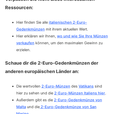
Ressourcen:
Hier finden Sie alle
italienischen 2-Euro-
Gedenkmünzen
mit ihrem aktuellen Wert.
Hier erklären wir Ihnen,
wo und wie Sie Ihre Münzen
verkaufen
können, um den maximalen Gewinn zu
erzielen.
Schaue dir die 2-Euro-Gedenkmünzen der
anderen europäischen Länder an:
Die wertvollen
2-Euro-Münzen
des
Vatikans
sind
hier zu sehen und die
2-Euro-Münzen Italiens hier
.
Außerdem gibt es die
2-Euro-Gedenkmünze von
Malta
und die
2-Euro-Gedenkmünze von San
Marino
.